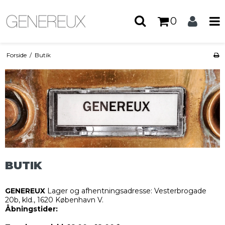
0
Forside
/
Butik
BUTIK
GENEREUX
Lager og afhentningsadresse: Vesterbrogade
20b, kld., 1620 København V.
Åbningstider: