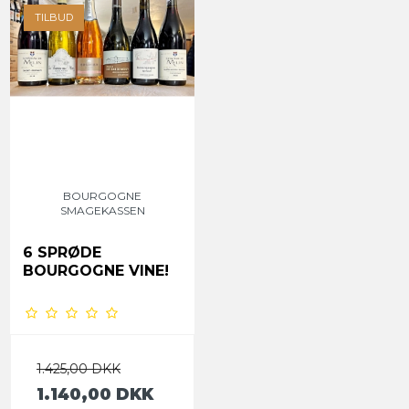
TILBUD
BOURGOGNE
SMAGEKASSEN
6 SPRØDE
BOURGOGNE VINE!
1.425,00 DKK
1.140,00 DKK