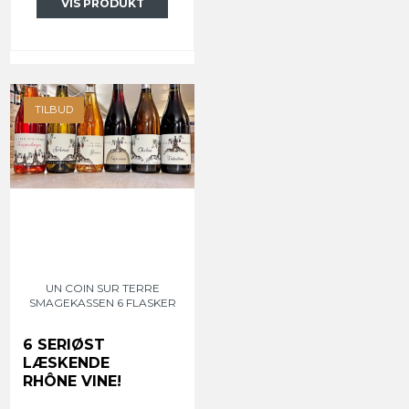
VIS PRODUKT
TILBUD
UN COIN SUR TERRE
SMAGEKASSEN 6 FLASKER
6 SERIØST
LÆSKENDE
RHÔNE VINE!