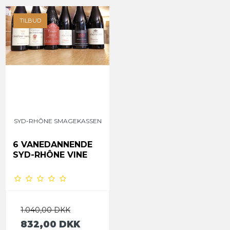
TILBUD
SYD-RHÔNE SMAGEKASSEN
6 VANEDANNENDE
SYD-RHÔNE VINE
1.040,00 DKK
832,00 DKK