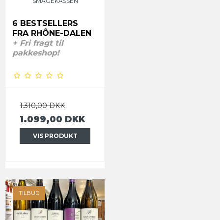
SMAGEKASSEN
6 BESTSELLERS
FRA RHÔNE-DALEN
+ Fri fragt til
pakkeshop!
1.310,00 DKK
1.099,00 DKK
VIS PRODUKT
TILBUD