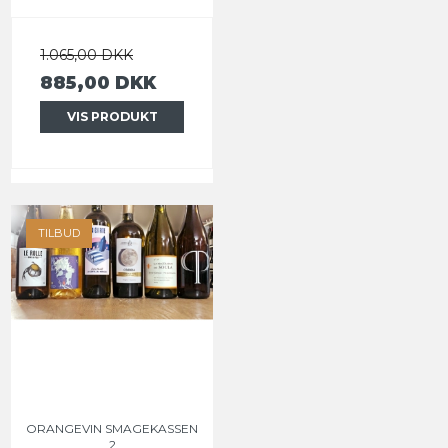
1.065,00 DKK
885,00 DKK
VIS PRODUKT
TILBUD
ORANGEVIN SMAGEKASSEN
2