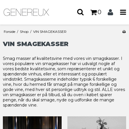
0
Forside
/
Shop
/
VIN SMAGEKASSER
VIN SMAGEKASSER
Smag masser af kvalitetsvine med vores vin smagskasser. I
vores populære vin smagekasser har vi udvalgt nogle af
vores bedste kvalitetsvine, som repræsenterer et unikt og
spændende vinhus, eller et interessant og populært
vindistrikt. Smagskasserne indeholder typisk 6 forskellige
vine, hvor du hermed får smagt på mange forskellige og
gode vine, med hver sit personlige udtryk og stil. ALLE vores
vin smagskasser er på tilbud, så du oven i købet sparer
penge, når du skal smage, nyde og udforske de mange
spændende vine.