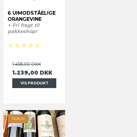
6 UIMODSTÅELIGE
ORANGEVINE
+ Fri fragt til
pakkeshop!
1.458,00 DKK
1.239,00 DKK
VIS PRODUKT
TILBUD