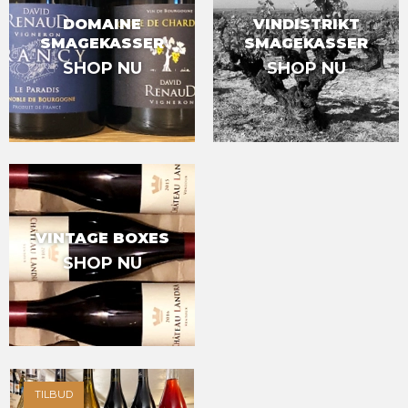
DOMAINE
VINDISTRIKT
SMAGEKASSER
SMAGEKASSER
SHOP NU
SHOP NU
VINTAGE BOXES
SHOP NU
TILBUD