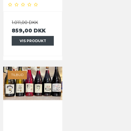
1.011,00 DKK
859,00 DKK
VIS PRODUKT
TILBUD