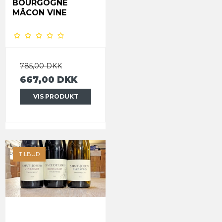
BOURGOGNE
MÂCON VINE
785,00 DKK
667,00 DKK
VIS PRODUKT
TILBUD