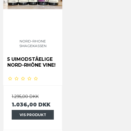
NORD-RHONE
SMAGEKASSEN
5 UIMODSTÅELIGE
NORD-RHÔNE VINE!
1.295,00 DKK
1.036,00 DKK
VIS PRODUKT