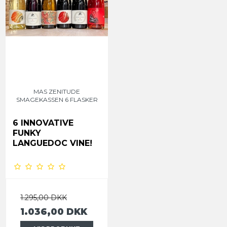
MAS ZENITUDE
SMAGEKASSEN 6 FLASKER
6 INNOVATIVE
FUNKY
LANGUEDOC VINE!
1.295,00 DKK
1.036,00 DKK