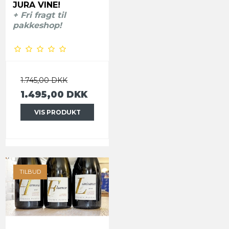
JURA VINE!
+ Fri fragt til
pakkeshop!
1.745,00 DKK
1.495,00 DKK
VIS PRODUKT
TILBUD