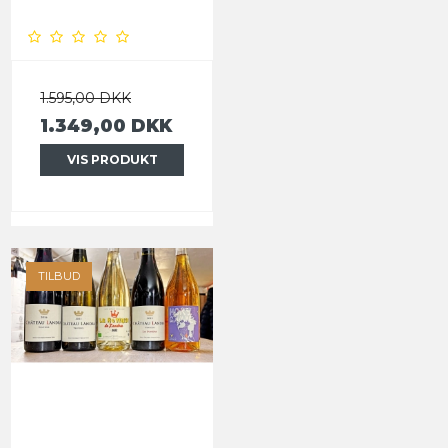
1.595,00 DKK
1.349,00 DKK
VIS PRODUKT
TILBUD