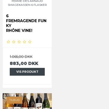
FERME DES ARNAUD
SMAGEKASSEN 6 FLASKER
6
FREMRAGENDE
FUN
KY
RHÔNE VINE!
1.065,00 DKK
883,00 DKK
VIS PRODUKT
TILBUD