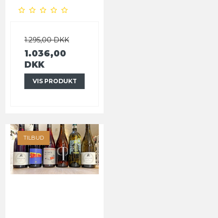
1.295,00 DKK
1.036,00
DKK
VIS PRODUKT
TILBUD