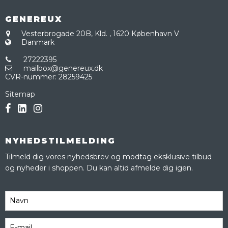
GENEREUX
Vesterbrogade 20B, Kld.
,
1620 København V
Danmark
27222395
mailbox@genereux.dk
CVR-nummer
:
28259425
Sitemap
NYHEDSTILMELDING
Tilmeld dig vores nyhedsbrev og modtag eksklusive tilbud
og nyheder i shoppen. Du kan altid afmelde dig igen.