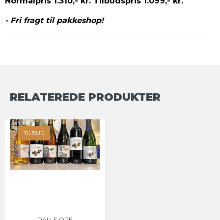
Normalpris 1.310,- kr. Tilbudspris 1.099,- kr.
- Fri fragt til pakkeshop!
RELATEREDE PRODUKTER
TILBUD
DALLE ORE