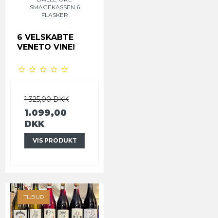
SMAGEKASSEN 6
FLASKER
6 VELSKABTE
VENETO VINE!
1.325,00 DKK
1.099,00
DKK
VIS PRODUKT
TILBUD