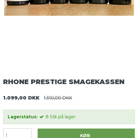
RHONE PRESTIGE SMAGEKASSEN
1.099,00 DKK
1.310,00 DKK
Lagerstatus:
8
Stk
på lager
KØB