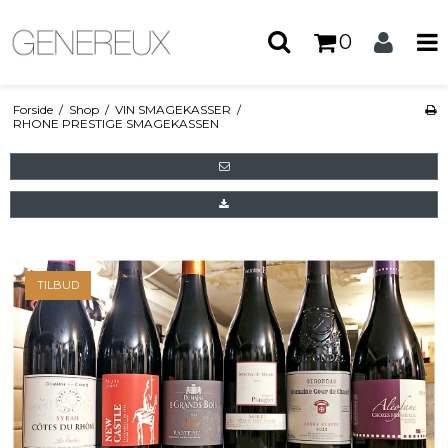
0
Forside
/
Shop
/
VIN SMAGEKASSER
/
RHONE PRESTIGE SMAGEKASSEN
TILBUD