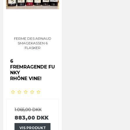
FERME DES ARNAUD
SMAGEKASSEN 6
FLASKER
6
FREMRAGENDE
FU
NKY
RHÔNE VINE!
1.065,00 DKK
883,00 DKK
VIS PRODUKT