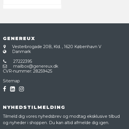
GENEREUX
Vesterbrogade 20B, Kld.
,
1620 København V
Danmark
27222395
mailbox@genereux.dk
CVR-nummer
:
28259425
Sitemap
NYHEDSTILMELDING
Tilmeld dig vores nyhedsbrev og modtag eksklusive tilbud
og nyheder i shoppen. Du kan altid afmelde dig igen.