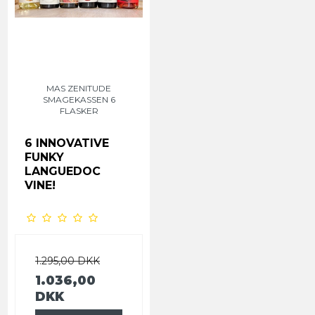
MAS ZENITUDE
SMAGEKASSEN 6
FLASKER
6 INNOVATIVE
FUNKY
LANGUEDOC
VINE!
1.295,00 DKK
1.036,00
DKK