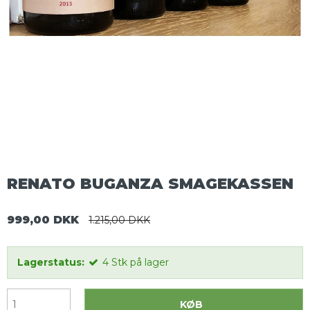
RENATO BUGANZA SMAGEKASSEN
999,00 DKK
1.215,00 DKK
Lagerstatus:
4
Stk
på lager
KØB