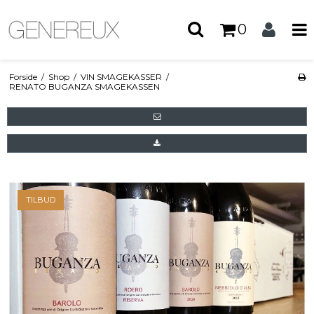
0
Forside
/
Shop
/
VIN SMAGEKASSER
/
RENATO BUGANZA SMAGEKASSEN
TILBUD