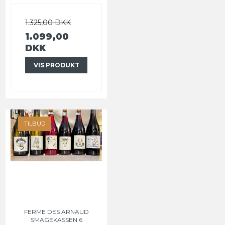
1.325,00 DKK
1.099,00
DKK
VIS PRODUKT
TILBUD
FERME DES ARNAUD
SMAGEKASSEN 6