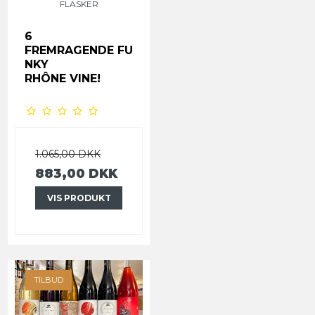
FLASKER
6
FREMRAGENDE
FU
NKY
RHÔNE VINE!
1.065,00 DKK
883,00 DKK
VIS PRODUKT
TILBUD