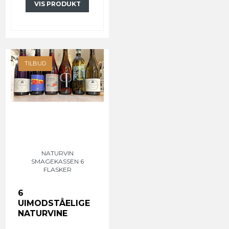
VIS PRODUKT
TILBUD
NATURVIN
SMAGEKASSEN 6
FLASKER
6
UIMODSTÅELIGE
NATURVINE