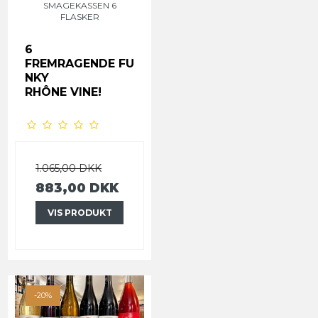
SMAGEKASSEN 6
FLASKER
6
FREMRAGENDE
FU
NKY
RHÔNE VINE!
1.065,00 DKK
883,00 DKK
VIS PRODUKT
-20%