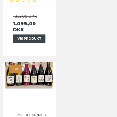
1.325,00 DKK
1.099,00
DKK
VIS PRODUKT
-20%
FERME DES ARNAUD