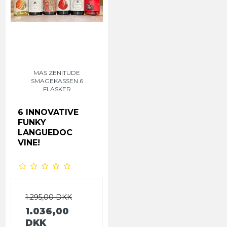
MAS ZENITUDE
SMAGEKASSEN 6
FLASKER
6 INNOVATIVE
FUNKY
LANGUEDOC
VINE!
1.295,00 DKK
1.036,00
DKK