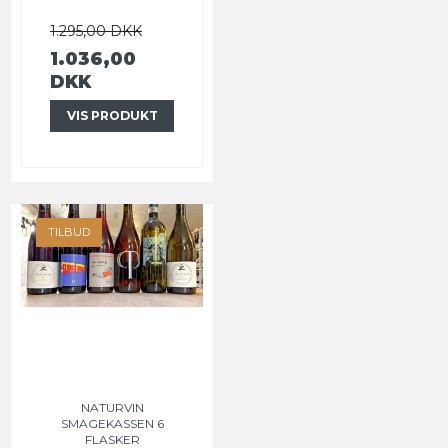
1.295,00 DKK
1.036,00
DKK
VIS PRODUKT
TILBUD
NATURVIN
SMAGEKASSEN 6
FLASKER