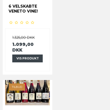
6 VELSKABTE
VENETO VINE!
1.325,00 DKK
1.099,00
DKK
VIS PRODUKT
TILBUD