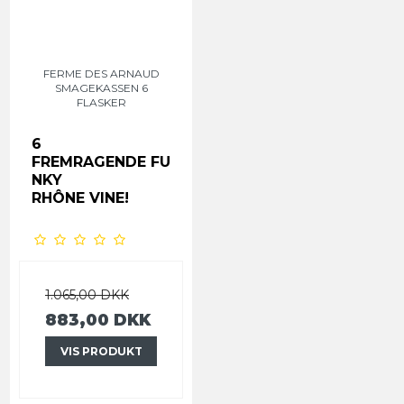
FERME DES ARNAUD
SMAGEKASSEN 6
FLASKER
6
FREMRAGENDE
FU
NKY
RHÔNE VINE!
1.065,00 DKK
883,00 DKK
VIS PRODUKT