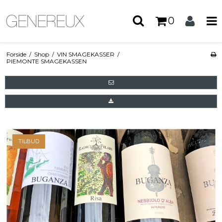
0
Forside
/
Shop
/
VIN SMAGEKASSER
/
PIEMONTE SMAGEKASSEN
TILBUD