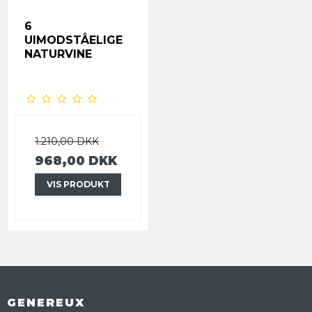
6
UIMODSTÅELIGE
NATURVINE
1.210,00 DKK
968,00 DKK
VIS PRODUKT
GENEREUX