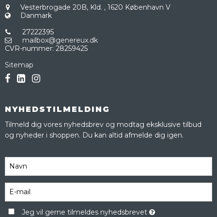
Vesterbrogade 20B, Kld.
,
1620 København V
Danmark
27222395
mailbox@genereux.dk
CVR-nummer
:
28259425
Sitemap
NYHEDSTILMELDING
Tilmeld dig vores nyhedsbrev og modtag eksklusive tilbud
og nyheder i shoppen. Du kan altid afmelde dig igen.
Jeg vil gerne tilmeldes nyhedsbrevet