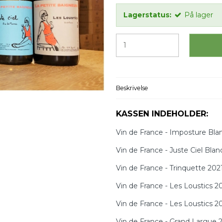
Lagerstatus:
På lager
Beskrivelse
KASSEN INDEHOLDER:
Vin de France - Imposture Bla
Vin de France - Juste Ciel Bla
Vin de France - Trinquette 202
Vin de France - Les Loustics 2
Vin de France - Les Loustics 2
Vin de France - Grand Largue 