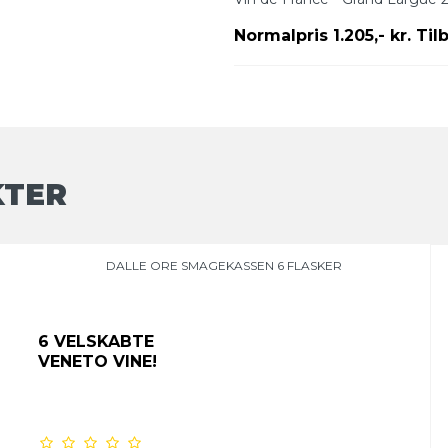
Normalpris 1.205,- kr. Til
KTER
DALLE ORE SMAGEKASSEN 6 FLASKER
6 VELSKABTE
VENETO VINE!