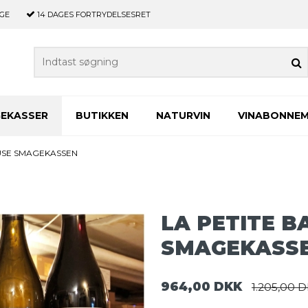
GE
14 DAGES
FORTRYDELSESRET
GEKASSER
BUTIKKEN
NATURVIN
VINABONNE
EUSE SMAGEKASSEN
LA PETITE B
SMAGEKASS
964,00 DKK
1.205,00 