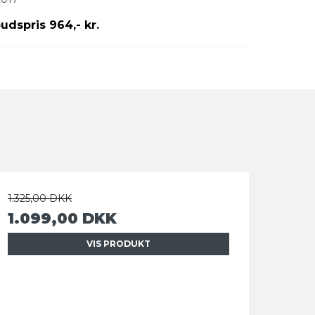
budspris 964,- kr.
1.325,00 DKK
1.099,00 DKK
VIS PRODUKT