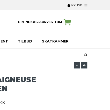
LOG IND
DIN INDKØBSKURV ER TOM
MENT
TILBUD
SKATKAMMER
AIGNEUSE
EN
DKK