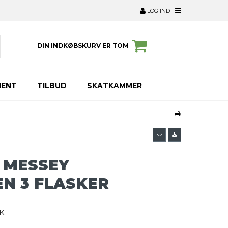
LOG IND
DIN INDKØBSKURV ER TOM
MENT
TILBUD
SKATKAMMER
 MESSEY
N 3 FLASKER
K