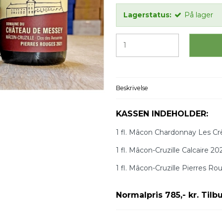
Lagerstatus:
På lager
Beskrivelse
KASSEN INDEHOLDER:
1 fl. Mâcon Chardonnay Les Cr
1 fl. Mâcon-Cruzille Calcaire 20
1 fl. Mâcon-Cruzille Pierres R
Normalpris 785,- kr. Tilbu