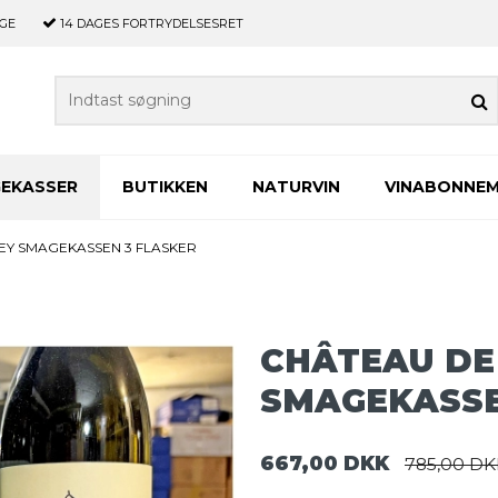
GE
14 DAGES
FORTRYDELSESRET
GEKASSER
BUTIKKEN
NATURVIN
VINABONNE
EY SMAGEKASSEN 3 FLASKER
CHÂTEAU DE
SMAGEKASSE
667,00 DKK
785,00 DK