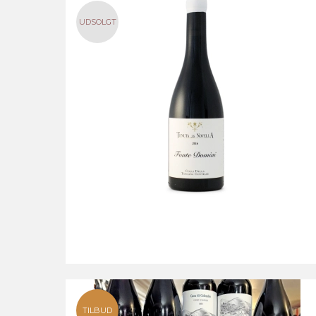
UDSOLGT
TILBUD