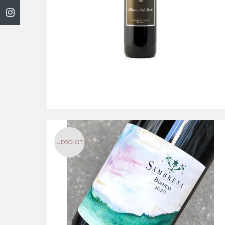
UDSOLGT