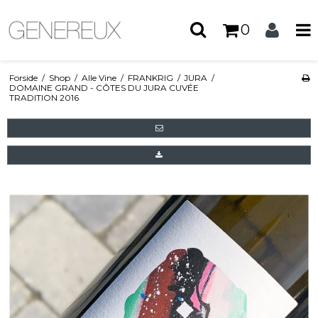
0
Forside
/
Shop
/
Alle Vine
/
FRANKRIG
/
JURA
/
DOMAINE GRAND - CÔTES DU JURA CUVÉE
TRADITION 2016