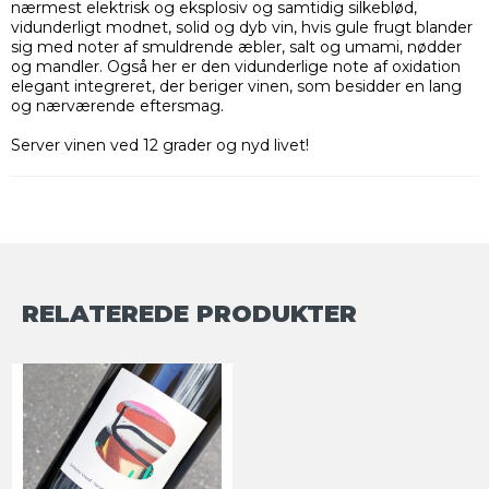
nærmest elektrisk og eksplosiv og samtidig silkeblød,
vidunderligt modnet, solid og dyb vin, hvis gule frugt blander
sig med noter af smuldrende æbler, salt og umami, nødder
og mandler. Også her er den vidunderlige note af oxidation
elegant integreret, der beriger vinen, som besidder en lang
og nærværende eftersmag.
Server vinen ved 12 grader og nyd livet!
RELATEREDE PRODUKTER