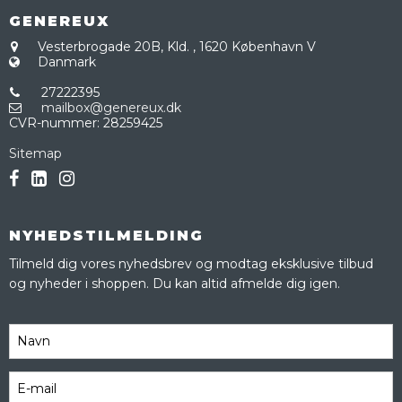
GENEREUX
Vesterbrogade 20B, Kld.
,
1620 København V
Danmark
27222395
mailbox@genereux.dk
CVR-nummer
:
28259425
Sitemap
NYHEDSTILMELDING
Tilmeld dig vores nyhedsbrev og modtag eksklusive tilbud
og nyheder i shoppen. Du kan altid afmelde dig igen.