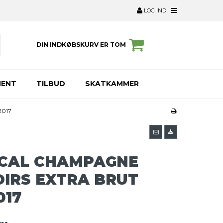
LOG IND
DIN INDKØBSKURV ER TOM
MENT
TILBUD
SKATKAMMER
2017
CAL CHAMPAGNE
OIRS EXTRA BRUT
017