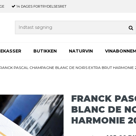
GE
14 DAGES
FORTRYDELSESRET
GEKASSER
BUTIKKEN
NATURVIN
VINABONNE
RANCK PASCAL CHAMPAGNE BLANC DE NOIRS EXTRA BRUT HARMONIE 
FRANCK PAS
BLANC DE N
HARMONIE 2