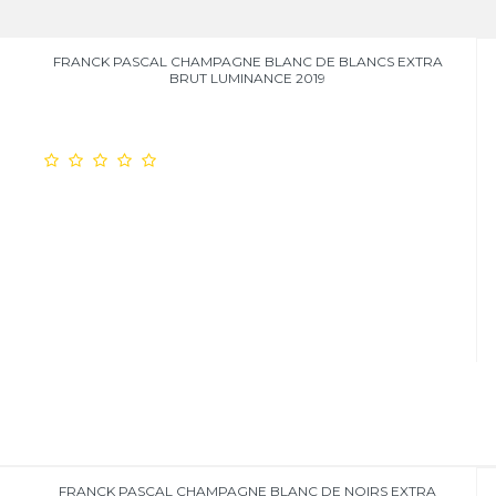
FRANCK PASCAL CHAMPAGNE BLANC DE BLANCS EXTRA
BRUT LUMINANCE 2019
FRANCK PASCAL CHAMPAGNE BLANC DE NOIRS EXTRA