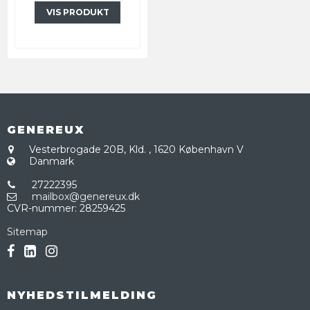
VIS PRODUKT
GENEREUX
Vesterbrogade 20B, Kld.
,
1620 København V
Danmark
27222395
mailbox@genereux.dk
CVR-nummer
:
28259425
Sitemap
NYHEDSTILMELDING