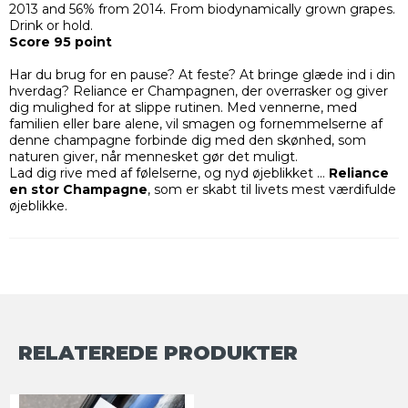
2013 and 56% from 2014. From biodynamically grown grapes.
Drink or hold.
Score 95 point
Har du brug for en pause? At feste? At bringe glæde ind i din
hverdag? Reliance er Champagnen, der overrasker og giver
dig mulighed for at slippe rutinen. Med vennerne, med
familien eller bare alene, vil smagen og fornemmelserne af
denne champagne forbinde dig med den skønhed, som
naturen giver, når mennesket gør det muligt.
Lad dig rive med af følelserne, og nyd øjeblikket …
Reliance
en stor Champagne
, som er skabt til livets mest værdifulde
øjeblikke.
RELATEREDE PRODUKTER