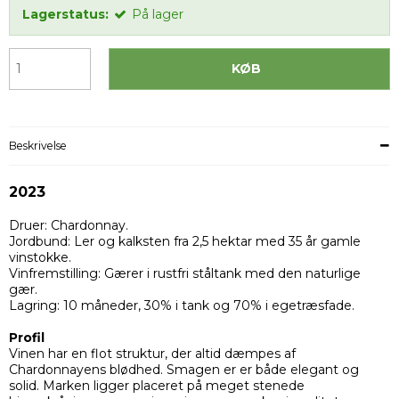
Lagerstatus:
På lager
KØB
Beskrivelse
2023
Druer: Chardonnay.
Jordbund: Ler og kalksten fra 2,5 hektar med 35 år gamle
vinstokke.
Vinfremstilling: Gærer i rustfri ståltank med den naturlige
gær.
Lagring:
10 måneder, 30% i tank og 70% i egetræsfade.
Profil
Vinen har en flot struktur, der altid dæmpes af
Chardonnayens blødhed.
Smagen er er både elegant og
solid. Marken ligger placeret på meget stenede