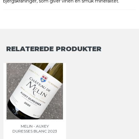
bjergskråninger, som giver vinen en smuk mineralitet.
RELATEREDE PRODUKTER
MELIN - AUXEY
DURESSES BLANC 2023