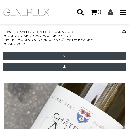
0
Forside
/
Shop
/
Alle Vine
/
FRANKRIG
/
BOURGOGNE
/
CHÂTEAU DE MELIN
/
MELIN - BOURGOGNE HAUTES-CÔTES DE BEAUNE
BLANC 2023