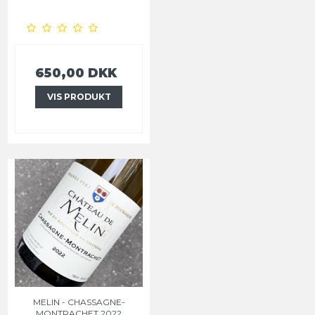
650,00 DKK
VIS PRODUKT
MELIN - CHASSAGNE-
MONTRACHET 2022