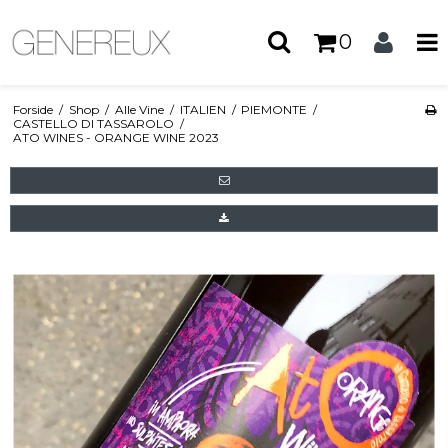
0
Forside
/
Shop
/
Alle Vine
/
ITALIEN
/
PIEMONTE
/
CASTELLO DI TASSAROLO
/
ATO WINES - ORANGE WINE 2023