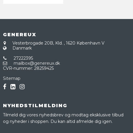
GENEREUX
Vesterbrogade 20B, Kld.
,
1620 København V
Danmark
27222395
mailbox@genereux.dk
CVR-nummer
:
28259425
Sitemap
NYHEDSTILMELDING
Tilmeld dig vores nyhedsbrev og modtag eksklusive tilbud
og nyheder i shoppen. Du kan altid afmelde dig igen.