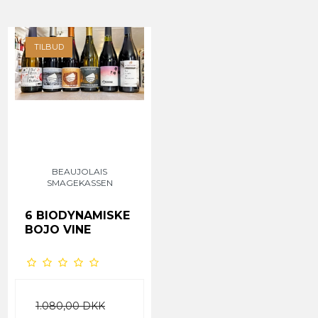
TILBUD
BEAUJOLAIS
SMAGEKASSEN
6 BIODYNAMISKE
BOJO VINE
1.080,00 DKK