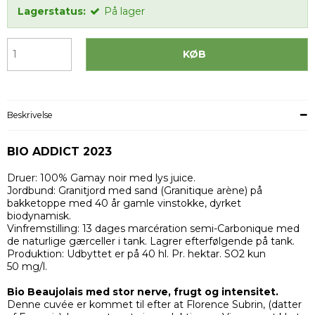
Lagerstatus:
På lager
KØB
Beskrivelse
BIO ADDICT 2023
Druer: 100% Gamay noir med lys juice.
Jordbund: Granitjord med sand (Granitique arène) på
bakketoppe med 40 år gamle vinstokke, dyrket
biodynamisk.
Vinfremstilling: 13 dages marcération semi-Carbonique med
de naturlige gærceller i tank. Lagrer efterfølgende på tank.
Produktion: Udbyttet er på 40 hl. Pr. hektar. SO2 kun
50 mg/l.
Bio Beaujolais med stor nerve, frugt og intensitet.
Denne cuvée er kommet til efter at Florence Subrin, (datter