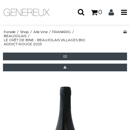
0
Forside
/
Shop
/
Alle Vine
/
FRANKRIG
/
BEAUJOLAIS
/
LE CRÊT DE BINE - BEAUJOLAIS VILLAGES BIO
ADDICT ROUGE 2023