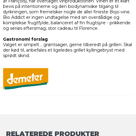
af François), har overtaget vinproduktionen. Vinen er et klart
bevis på intentionerne og den biodynamiske tilgang til
dyrkningen, som fremelsker nogle de aller fineste Bojo-vine.
Bio Addict er ingen undtagelse med sin overdådige og
komplekse frugtfylde, balanceret af fin frugtsyre - prikkende
og seriøs eftersmag, stor cadeau til Florence.
Gastronomi forslag
Valget er simpelt .. grøntsager, gerne tilberedt på grillen. Skal
der kød til, anbefales et ligeledes grillet kyllingebryst med
sprødt skind.
RELATEREDE PRODUKTER