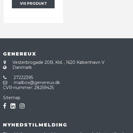
VIS PRODUKT
GENEREUX
Vesterbrogade 20B, Kld.
,
1620 København V
Danmark
27222395
mailbox@genereux.dk
CVR-nummer
:
28259425
Sitemap
NYHEDSTILMELDING