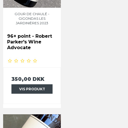
GOUR DE CHAULÉ -
GIGONDAS LES
JARDINIÈRES 2023
96+ point -
Robert
Parker's Wine
Advocate
350,00 DKK
VIS PRODUKT