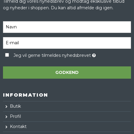
Tilmeld dig vores nyhedsbrev og modtag eksklusive tilbud
og nyheder i shoppen. Du kan altid afmelde dig igen.
Jeg vil gerne tilmeldes nyhedsbrevet
GODKEND
INFORMATION
Butik
Profil
Kontakt