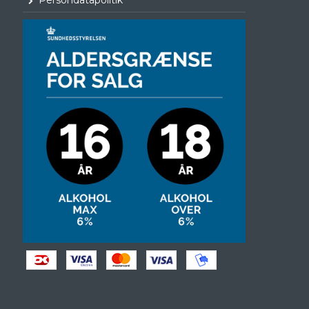
Persondatapolitik