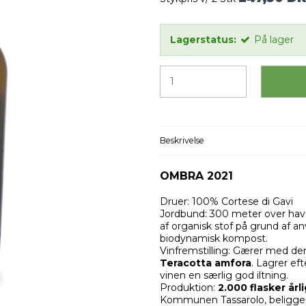
Lagerstatus:
På lager
Beskrivelse
OMBRA 2021
Druer: 100% Cortese di Gavi
Jordbund: 300 meter over havet
af organisk stof på grund af 
biodynamisk kompost.
Vinfremstilling: Gærer med den
Teracotta amfora
. Lagrer ef
vinen en særlig god iltning.
Produktion:
2.000 flasker årli
Kommunen Tassarolo, beligge