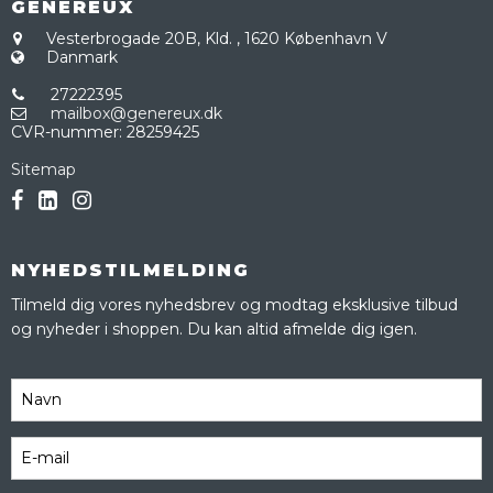
GENEREUX
Vesterbrogade 20B, Kld.
,
1620 København V
Danmark
27222395
mailbox@genereux.dk
CVR-nummer
:
28259425
Sitemap
NYHEDSTILMELDING
Tilmeld dig vores nyhedsbrev og modtag eksklusive tilbud
og nyheder i shoppen. Du kan altid afmelde dig igen.