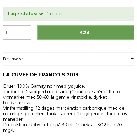
Lagerstatus:
På lager
KØB
Beskrivelse
LA CUVÉE DE FRANCOIS 2019
Druer: 100% Gamay noir med lys juice.
Jordbund: Granitjord med sand (Granitique arène) fra to
vinmarker med 50-60 år gamle vinstokke, dyrket
biodynamisk.
Vinfremstilling: 12 dages marcération carbonique med de
naturlige gærceller i tank. Lagrer efterfølgende i foudre i 6
måneder.
Produktion: Udbyttet er på 30 hl. Pr. hektar. SO2 kun 20
mg/l.