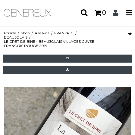
0
Forside
/
Shop
/
Alle Vine
/
FRANKRIG
/
BEAUJOLAIS
/
LE CRÊT DE BINE - BEAUJOLAIS VILLAGES CUVEE
FRANCOIS ROUGE 2019